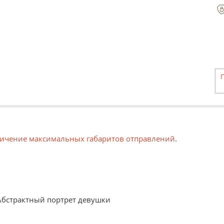
ичение максимальных габаритов отправлений
.
 Абстрактный портрет девушки