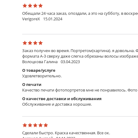
Обещали 24 часа заказ, опоздали, а это на субботу, в воскр
VerigoreX
15.01.2024
Заказ получен во время. Портретом(картина). я довольна. 
формата А-3 сверху даже слегка обрезаны волосы изображен
Волоцкова Галина
03.04.2023
О товаре/услуге
Удовлетворительно.
О печати
Качество печати фотопортретов мне не понравилось. Фото 
О качестве доставки и обслуживания
Обслуживание и доставка хорошие.
Сделали быстро. Краска качественная. Все ок.