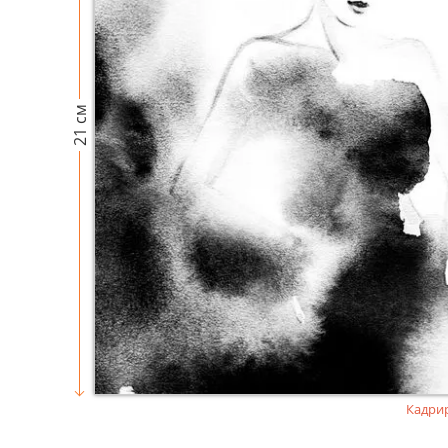
21 см
Кадри