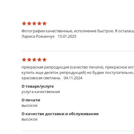
Фотографии качественные, исполнение быстрое. Я осталась
Лариса Романчук
15.01.2025
прекрасная репродукция (качество печати), прекрасное исп
купить еще десяток репродукций) но будем поступательно,
красовская светлана.
04.11.2024
О товаре/услуге
услуга качественная
О печати
высокое
О качестве доставки и обслуживания
высокое