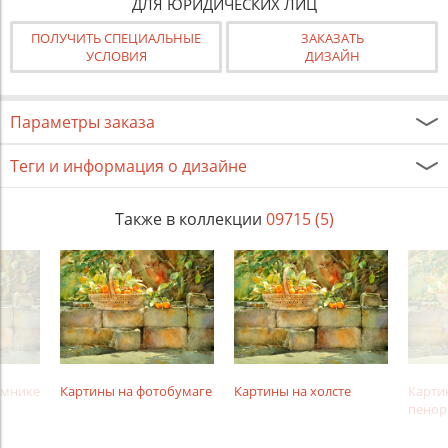
ДЛЯ ЮРИДИЧЕСКИХ ЛИЦ
ПОЛУЧИТЬ СПЕЦИАЛЬНЫЕ
ЗАКАЗАТЬ
УСЛОВИЯ
ДИЗАЙН
Параметры заказа
Теги и информация о дизайне
Также в коллекции
09715 (5)
амнике
Картины на фотобумаге
Картины на холсте
Карти
пенор