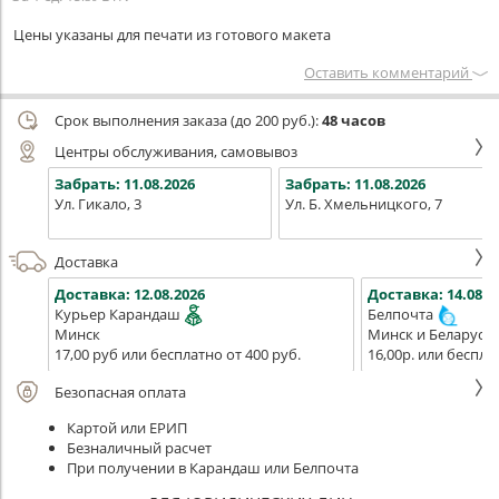
Цены указаны для печати из готового макета
Оставить комментарий
Срок выполнения заказа (до 200 руб.):
48 часов
Центры обслуживания, самовывоз
Забрать:
11.08.2026
Забрать:
11.08.2026
Ул. Гикало, 3
Ул. Б. Хмельницкого, 7
Доставка
Доставка:
12.08.2026
Доставка:
14.08.2
Курьер Карандаш
Белпочта
Минск
Минск и Беларусь
17,00 руб или бесплатно от 400 руб.
16,00р. или беспла
Безопасная оплата
Картой или ЕРИП
Безналичный расчет
При получении в Карандаш или Белпочта