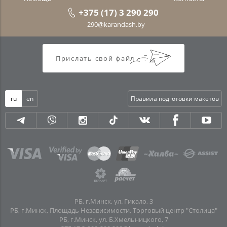
+375 (17) 3 290 290
290@karandash.by
Прислать свой файл
ru
en
Правила подготовки макетов
РБ, г.Минск, ул. Гикало, 3
РБ, г.Минск, Площадь Независимости, Торговый центр "Столица"
РБ, г.Минск, ул. Б.Хмельницкого, 7