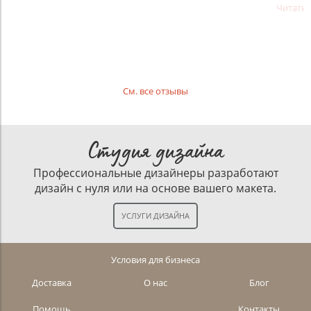
Читать
См. все отзывы
Студия дизайна
Профессиональные дизайнеры разработают
дизайн с нуля или на основе вашего макета.
Условия для бизнеса
Доставка
О нас
Блог
Помощь
Контакты