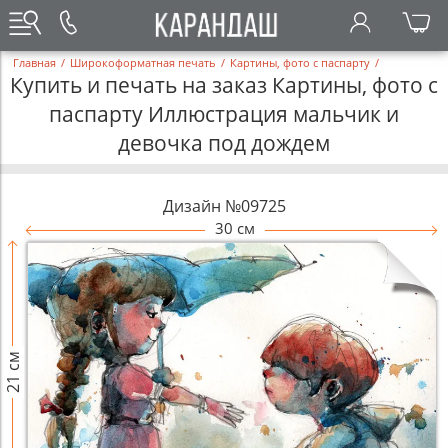
Главная
/
Широкоформатная печать
/
Картины, фото с паспарту
/
Купить и печать на заказ Картины, фото с
паспарту Иллюстрация мальчик и
девочка под дождем
Дизайн №09725
30 см
21 см