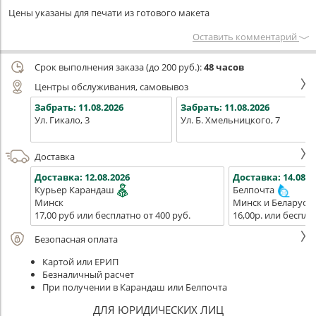
Цены указаны для печати из готового макета
Оставить комментарий
Срок выполнения заказа (до 200 руб.):
48 часов
Центры обслуживания, самовывоз
Забрать:
11.08.2026
Забрать:
11.08.2026
Ул. Гикало, 3
Ул. Б. Хмельницкого, 7
Доставка
Доставка:
12.08.2026
Доставка:
14.08.2
Курьер Карандаш
Белпочта
Минск
Минск и Беларусь
17,00 руб или бесплатно от 400 руб.
16,00р. или беспла
Безопасная оплата
Картой или ЕРИП
Безналичный расчет
При получении в Карандаш или Белпочта
ДЛЯ ЮРИДИЧЕСКИХ ЛИЦ