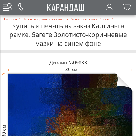
Главная
/
Широкоформатная печать
/
Картины в рамке, багете
/
Купить и печать на заказ Картины в
рамке, багете Золотисто-коричневые
мазки на синем фоне
Дизайн №09833
30 см
30 см