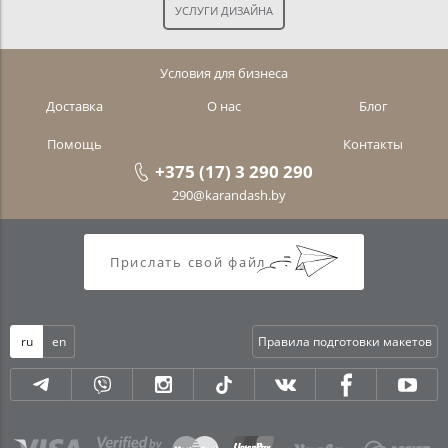
Условия для бизнеса
Доставка
О нас
Блог
Помощь
Контакты
+375 (17) 3 290 290
290@karandash.by
Прислать свой файл
ru
en
Правила подготовки макетов