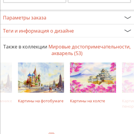
Параметры заказа
Теги и информация о дизайне
Также в коллекции
Мировые достопримечательности,
акварель (53)
амнике
Картины на фотобумаге
Картины на холсте
Карти
пенор