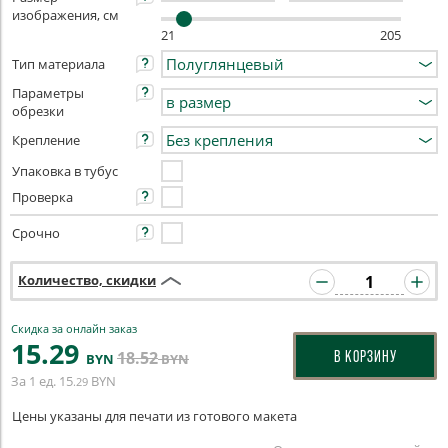
изображения, см
21
205
Тип материала
Параметры
обрезки
Крепление
Упаковка в тубус
Проверка
Срочно
Количество, скидки
Скидка за онлайн заказ
15
.29
18
.52
В КОРЗИНУ
BYN
BYN
За 1 ед.
15
BYN
.29
Цены указаны для печати из готового макета