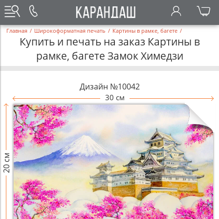
Главная
/
Широкоформатная печать
/
Картины в рамке, багете
/
Купить и печать на заказ Картины в
рамке, багете Замок Химедзи
Дизайн №10042
30 см
20 см