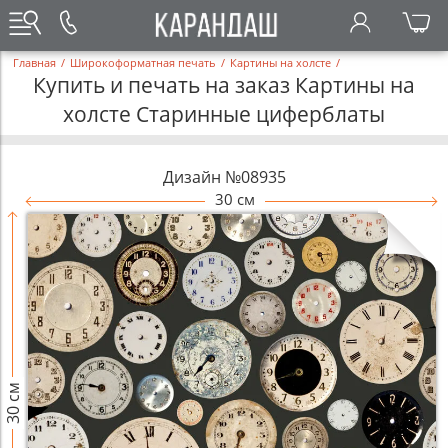
Главная
/
Широкоформатная печать
/
Картины на холсте
/
Купить и печать на заказ Картины на
холсте Старинные циферблаты
Дизайн №08935
30 см
30 см