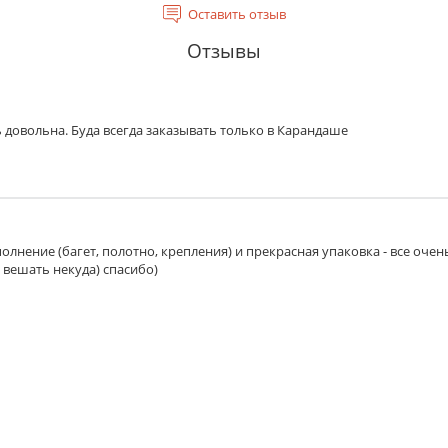
Оставить отзыв
ение наклеивается к обратной стороне паспарту, в которо
Отзывы
лентой, которая не видна с лицевой стороны. Если опция 
 мм.
 довольна. Буда всегда заказывать только в Карандаше
мер изображения
с каждой из сторон. Поля могут использоваться, например, 
олнение (багет, полотно, крепления) и прекрасная упаковка - все очен
 вешать некуда) спасибо)
 с каждой из сторон. Поля могут использоваться, например,
стекло. Рамка с оргстеклом может быть доставлена почтой.
т. Толщина 2 мм.