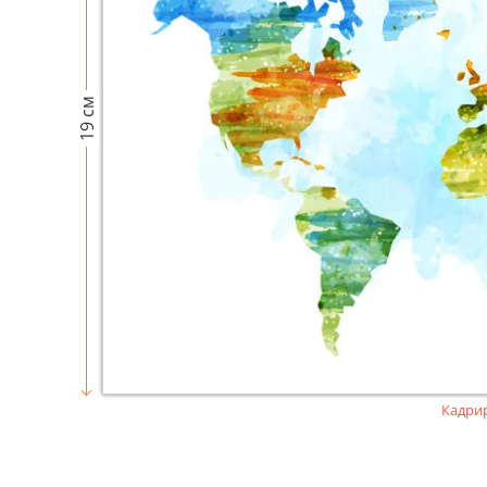
19 см
Кадри