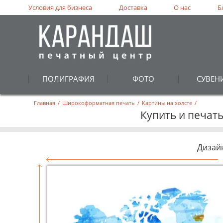
Условия для бизнеса
Доставка
О нас
Б
ПОЛИГРАФИЯ
ФОТО
СУВЕН
Главная
/
Широкоформатная печать
/
Картины на холсте
/
Купить и печать
Дизай