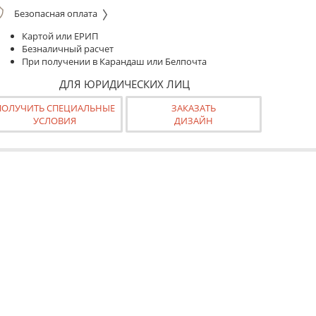
Безопасная оплата
Картой или ЕРИП
Безналичный расчет
При получении в Карандаш или Белпочта
ДЛЯ ЮРИДИЧЕСКИХ ЛИЦ
ПОЛУЧИТЬ СПЕЦИАЛЬНЫЕ
ЗАКАЗАТЬ
УСЛОВИЯ
ДИЗАЙН
ранспортировки в тубусе.
к готовая к монтажу конструкция.