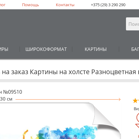
лог
Помощь
Контакты
+375 (29) 3 290 290
ИРЫ
ШИРОКОФОРМАТ
КАРТИНЫ
БА
 на заказ Картины на холсте Разноцветная
н №09510
30 см
В