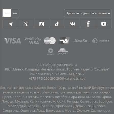
ru
en
Правила подготовки макетов
РБ, г.Минск, ул. Гикало, 3
РБ, г.Минск, Площадь Независимости, Торговый центр "Столица"
РБ, г.Минск, ул. Б.Хмельницкого, 7
+375 17 3-290-290
290@karandash.by
Бесплатная доставка заказов более 100 р. почтой по всей Беларуси и до
пунктов выдачи во всех областных центрах и крупнейших городах:
Брест, Гродно, Гомель, Могилев, Витебск, Барановичи, Пинск, Орша,
Полоцк, Мозырь, Калинковичи, Жлобин, Речица, Солигорск, Борисов,
Молодечно, Береза, Лунинец, Дрогичин, Дзержинск, Вилейка,
Сморгонь, Ошмяны, Лида, Волковыск, Мосты, Слоним, Светлогорск,