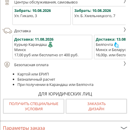
Центры обслуживания, самовывоз
Забрать:
10.08.2026
Забрать:
10.08.2026
Ул. Гикало, 3
Ул. Б. Хмельницкого, 7
Доставка
Доставка:
11.08.2026
Доставка:
13.08.2
Курьер Карандаш
Белпочта
Минск
Минск и Беларусь
17,00 руб или бесплатно от 400 руб.
16,00р. или беспла
Безопасная оплата
Картой или ЕРИП
Безналичный расчет
При получении в Карандаш или Белпочта
ДЛЯ ЮРИДИЧЕСКИХ ЛИЦ
ПОЛУЧИТЬ СПЕЦИАЛЬНЫЕ
ЗАКАЗАТЬ
УСЛОВИЯ
ДИЗАЙН
Параметры заказа