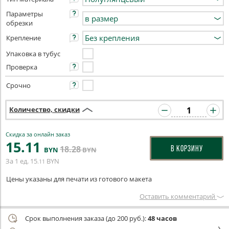
Параметры
обрезки
Крепление
Упаковка в тубус
Проверка
Срочно
Количество, скидки
Скидка за онлайн заказ
15
.11
18
.28
В КОРЗИНУ
BYN
BYN
За 1 ед.
15
BYN
.11
Цены указаны для печати из готового макета
Оставить комментарий
Срок выполнения заказа (до 200 руб.):
48 часов