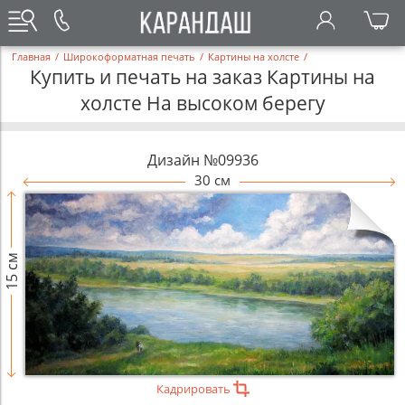
Главная
/
Широкоформатная печать
/
Картины на холсте
/
Купить и печать на заказ Картины на
холсте На высоком берегу
Дизайн №09936
30 см
15 см
Кадрировать