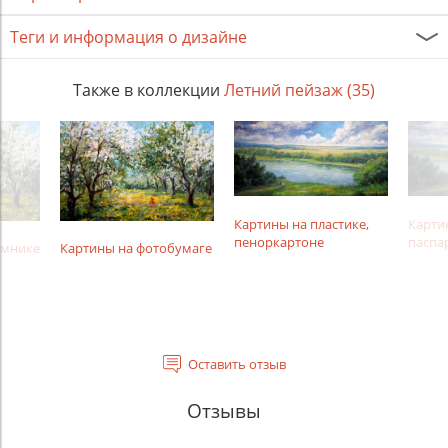
Теги и информация о дизайне
Также в коллекции
Летний пейзаж (35)
Картины на пластике,
Карти
пеноркартоне
паспа
амнике
Картины на фотобумаге
Оставить отзыв
Отзывы