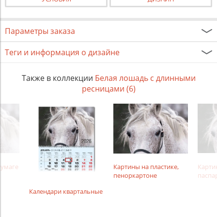
Параметры заказа
Теги и информация о дизайне
Также в коллекции
Белая лошадь с длинными
ресницами (6)
бумаге
Картины на пластике,
Карти
пеноркартоне
паспа
Календари квартальные