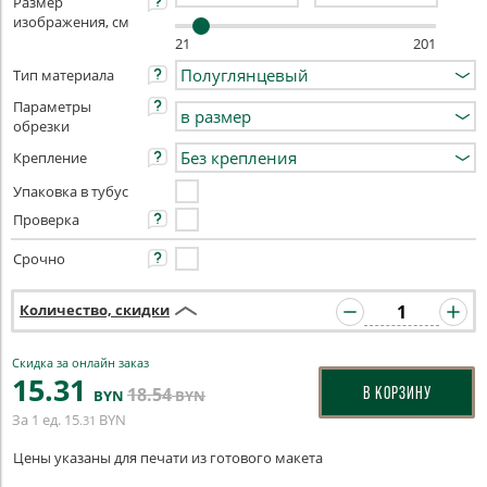
Размер
изображения, см
21
201
Тип материала
Параметры
обрезки
Крепление
Упаковка в тубус
Проверка
Срочно
Количество, скидки
Скидка за онлайн заказ
15
.31
18
.54
В КОРЗИНУ
BYN
BYN
За 1 ед.
15
BYN
.31
Цены указаны для печати из готового макета