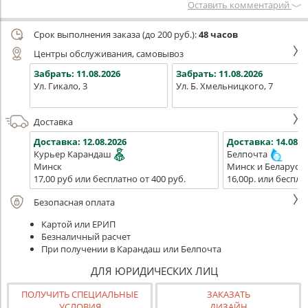
Оставить комментарий
Срок выполнения заказа (до 200 руб.):
48 часов
Центры обслуживания, самовывоз
Забрать:
11.08.2026
Забрать:
11.08.2026
Ул. Гикало, 3
Ул. Б. Хмельницкого, 7
Доставка
Доставка:
12.08.2026
Доставка:
14.08.2
Курьер Карандаш
Белпочта
Минск
Минск и Беларусь
17,00 руб или бесплатно от 400 руб.
16,00р. или беспла
Безопасная оплата
Картой или ЕРИП
Безналичный расчет
При получении в Карандаш или Белпочта
ДЛЯ ЮРИДИЧЕСКИХ ЛИЦ
ПОЛУЧИТЬ СПЕЦИАЛЬНЫЕ
ЗАКАЗАТЬ
УСЛОВИЯ
ДИЗАЙН