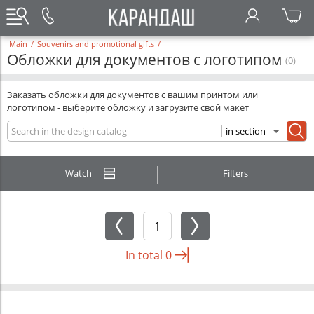
Main
/
Souvenirs and promotional gifts
/
Обложки для документов с логотипом
(0)
Заказать обложки для документов с вашим принтом или
логотипом - выберите обложку и загрузите свой макет
Watch
Filters
In total
0