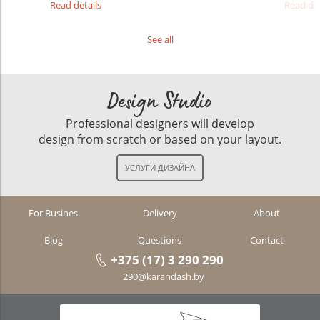
Read details
Read det
See all
Design Studio
Professional designers will develop
design from scratch or based on your layout.
For Busines
Delivery
About
Blog
Questions
Contact
+375 (17) 3 290 290
290@karandash.by