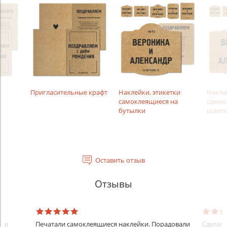
Пригласительные крафт
Наклейки, этикетки
Накле
самоклеящиеся на
самок
бутылки
шампа
Оставить отзыв
Отзывы
ков
Печатали самоклеящиеся наклейки. Порадовали
Сделали