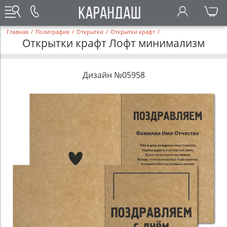
Главная
/
Полиграфия
/
Открытки
/
Открытки крафт
/
Открытки крафт Лофт минимализм
Дизайн №05958