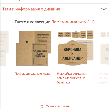
Теги и информация о дизайне
Также в коллекции
Лофт минимализм (11)
Пригласительные крафт
Наклейки, этикетки
Накле
самоклеящиеся на
самок
бутылки
шампа
Оставить отзыв