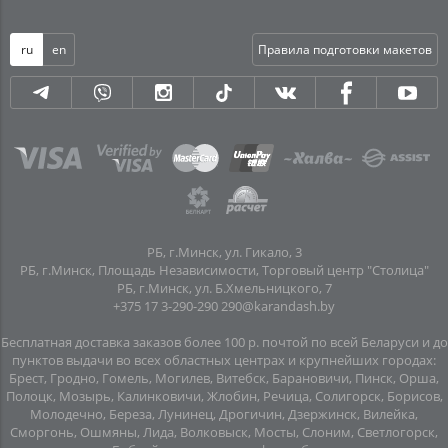
ru
en
Правила подготовки макетов
РБ, г.Минск, ул. Гикало, 3
РБ, г.Минск, Площадь Независимости, Торговый центр "Столица"
РБ, г.Минск, ул. Б.Хмельницкого, 7
+375 17 3-290-290
290@karandash.by
Бесплатная доставка заказов более 100 р. почтой по всей Беларуси и до
пунктов выдачи во всех областных центрах и крупнейших городах:
Брест, Гродно, Гомель, Могилев, Витебск, Барановичи, Пинск, Орша,
Полоцк, Мозырь, Калинковичи, Жлобин, Речица, Солигорск, Борисов,
Молодечно, Береза, Лунинец, Дрогичин, Дзержинск, Вилейка,
Сморгонь, Ошмяны, Лида, Волковыск, Мосты, Слоним, Светлогорск,