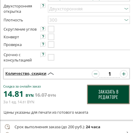
Двухсторонняя
открытка
Плотность
Скругление углов
Конверт
Проверка
Срочно с
консультацией
Количество, скидки
Скидка за онлайн заказ
14
.81
ЗАКАЗАТЬ В
16
.07
BYN
BYN
РЕДАКТОРЕ
За 1 ед.
14
BYN
.81
Цены указаны для печати из готового макета
Срок выполнения заказа (до 200 руб.):
24 часа