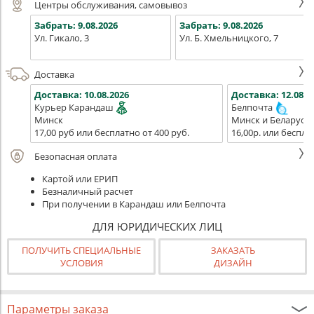
Центры обслуживания, самовывоз
Забрать:
9.08.2026
Забрать:
9.08.2026
Ул. Гикало, 3
Ул. Б. Хмельницкого, 7
Доставка
Доставка:
10.08.2026
Доставка:
12.08.2
Курьер Карандаш
Белпочта
Минск
Минск и Беларусь
17,00 руб или бесплатно от 400 руб.
16,00р. или беспла
Безопасная оплата
Картой или ЕРИП
Безналичный расчет
При получении в Карандаш или Белпочта
ДЛЯ ЮРИДИЧЕСКИХ ЛИЦ
ПОЛУЧИТЬ СПЕЦИАЛЬНЫЕ
ЗАКАЗАТЬ
УСЛОВИЯ
ДИЗАЙН
Параметры заказа