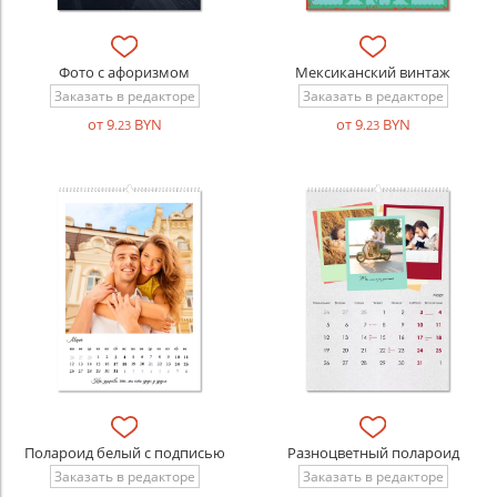
Фото с афоризмом
Мексиканский винтаж
Заказать в редакторе
Заказать в редакторе
от 9
BYN
от 9
BYN
.23
.23
Полароид белый с подписью
Разноцветный полароид
Заказать в редакторе
Заказать в редакторе