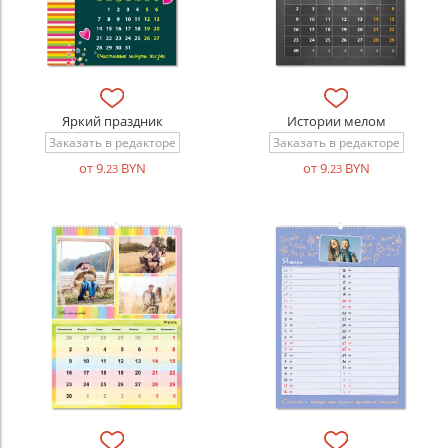
Яркий праздник
Истории мелом
Заказать в редакторе
Заказать в редакторе
от 9
BYN
от 9
BYN
.23
.23