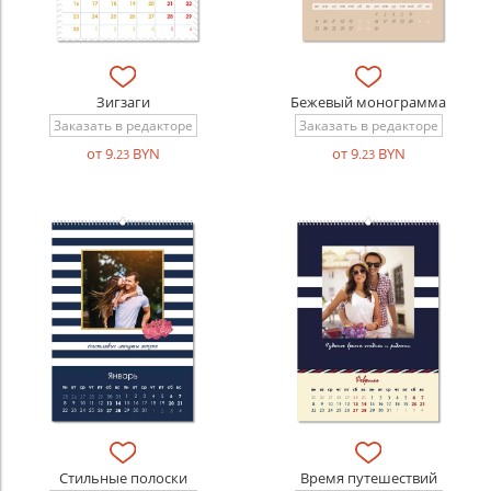
Зигзаги
Бежевый монограмма
Заказать в редакторе
Заказать в редакторе
от 9
BYN
от 9
BYN
.23
.23
Стильные полоски
Время путешествий