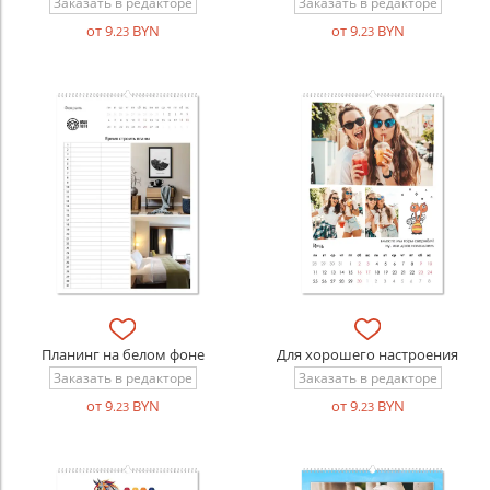
Заказать в редакторе
Заказать в редакторе
от 9
BYN
от 9
BYN
.23
.23
Планинг на белом фоне
Для хорошего настроения
Заказать в редакторе
Заказать в редакторе
от 9
BYN
от 9
BYN
.23
.23