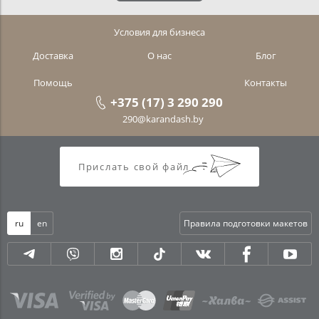
Условия для бизнеса
Доставка
О нас
Блог
Помощь
Контакты
+375 (17) 3 290 290
290@karandash.by
Прислать свой файл
ru
en
Правила подготовки макетов