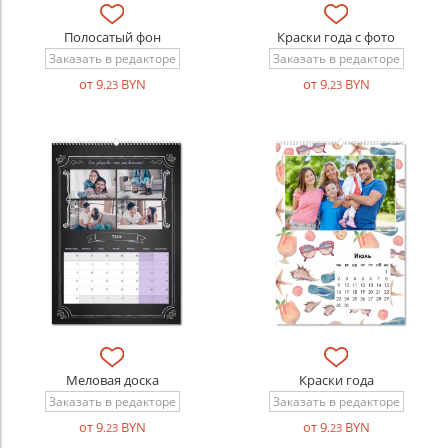
Полосатый фон
Краски года с фото
Заказать в редакторе
Заказать в редакторе
от 9
BYN
от 9
BYN
.23
.23
Меловая доска
Краски года
Заказать в редакторе
Заказать в редакторе
от 9
BYN
от 9
BYN
.23
.23