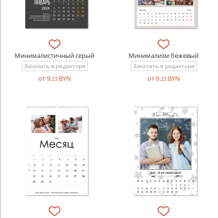
Минималистичный серый
Минимализм бежевый
Заказать в редакторе
Заказать в редакторе
от 9
BYN
от 9
BYN
.23
.23