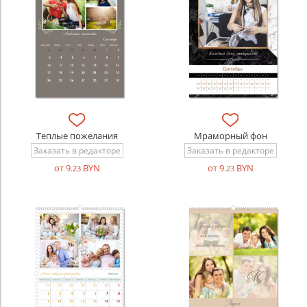
Теплые пожелания
Мраморный фон
Заказать в редакторе
Заказать в редакторе
от 9
BYN
от 9
BYN
.23
.23