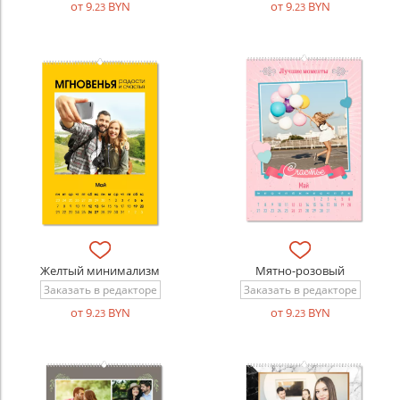
от 9
BYN
от 9
BYN
.23
.23
Желтый минимализм
Мятно-розовый
Заказать в редакторе
Заказать в редакторе
от 9
BYN
от 9
BYN
.23
.23