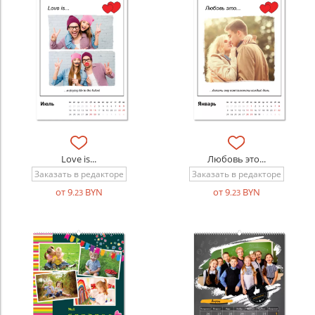
Love is...
Любовь это...
Заказать в редакторе
Заказать в редакторе
от 9
BYN
от 9
BYN
.23
.23