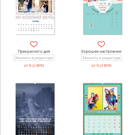
Прекрасного дня
Хорошее настроение
Заказать в редакторе
Заказать в редакторе
от 9
BYN
от 9
BYN
.23
.23