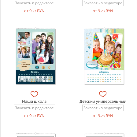
Заказать в редакторе
Заказать в редакторе
от 9
BYN
от 9
BYN
.23
.23
Наша школа
Детский универсальный
Заказать в редакторе
Заказать в редакторе
от 9
BYN
от 9
BYN
.23
.23