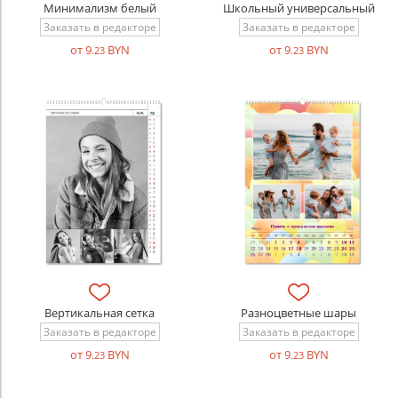
Минимализм белый
Школьный универсальный
Заказать в редакторе
Заказать в редакторе
от 9
BYN
от 9
BYN
.23
.23
Вертикальная сетка
Разноцветные шары
Заказать в редакторе
Заказать в редакторе
от 9
BYN
от 9
BYN
.23
.23