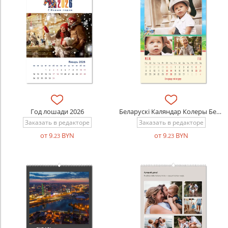
Год лошади 2026
Беларускi Каляндар Колеры Беларусi
Заказать в редакторе
Заказать в редакторе
от 9
BYN
от 9
BYN
.23
.23