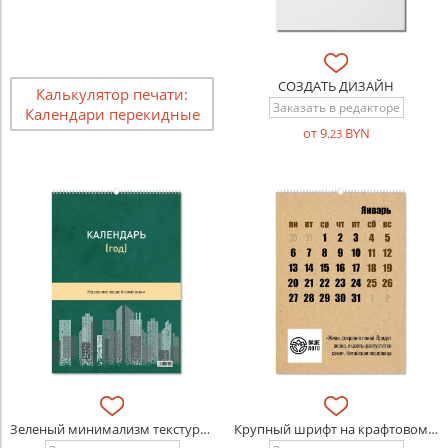
СОЗДАТЬ ДИЗАЙН
Калькулятор печати:
Заказать в редакторе
Календари перекидные
от 9
BYN
.23
Зеленый минимализм текстура с цитатами
Крупный шрифт на крафтовом фоне