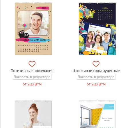
Позитивные пожелания
Школьные годы чудесные
Заказать в редакторе
Заказать в редакторе
от 9
BYN
от 9
BYN
.23
.23