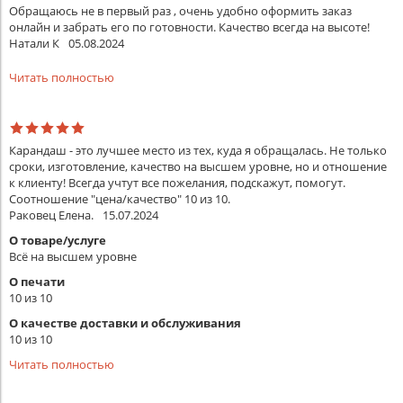
Обращаюсь не в первый раз , очень удобно оформить заказ
онлайн и забрать его по готовности. Качество всегда на высоте!
Натали К
05.08.2024
Читать полностью
Карандаш - это лучшее место из тех, куда я обращалась. Не только
сроки, изготовление, качество на высшем уровне, но и отношение
к клиенту! Всегда учтут все пожелания, подскажут, помогут.
Соотношение "цена/качество" 10 из 10.
Раковец Елена.
15.07.2024
О товаре/услуге
Всё на высшем уровне
О печати
10 из 10
О качестве доставки и обслуживания
10 из 10
Читать полностью