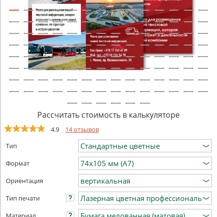
Рассчитать стоимость в калькуляторе
4.9
14 отзывов
Тип
Формат
Ориентация
Тип печати
Материал