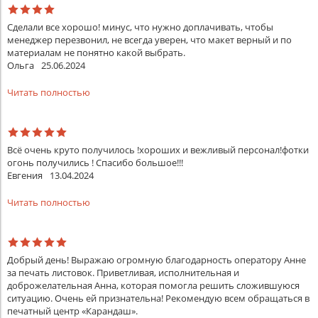
Сделали все хорошо! минус, что нужно доплачивать, чтобы
менеджер перезвонил, не всегда уверен, что макет верный и по
материалам не понятно какой выбрать.
Ольга
25.06.2024
Читать полностью
Всё очень круто получилось !хороших и вежливый персонал!фотки
огонь получились ! Спасибо большое!!!
Евгения
13.04.2024
Читать полностью
Добрый день! Выражаю огромную благодарность оператору Анне
за печать листовок. Приветливая, исполнительная и
доброжелательная Анна, которая помогла решить сложившуюся
ситуацию. Очень ей признательна! Рекомендую всем обращаться в
печатный центр «Карандаш».