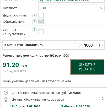
Плотность
Двухсторонняя
Обрезать поля
Срочно с
консультацией
Количество, скидки
Рекомендуемое количество 992 или 1008
91
.20
ЗАКАЗАТЬ В
BYN
РЕДАКТОРЕ
За 1 ед.
0
BYN
.09
Цены указаны для печати из готового макета
Срок выполнения заказа (до 200 руб.):
24 часа
Центры обслуживания, самовывоз
Забрать:
8.08.2026
Забрать:
8.08.2026