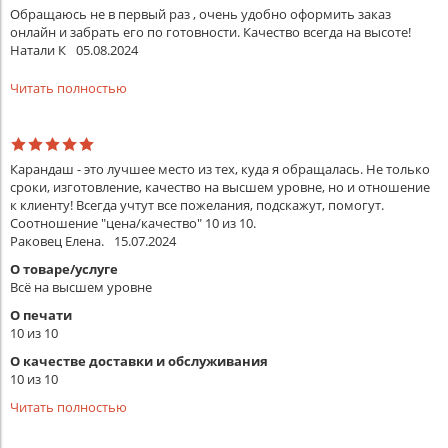
Обращаюсь не в первый раз , очень удобно оформить заказ
онлайн и забрать его по готовности. Качество всегда на высоте!
Натали К
05.08.2024
Читать полностью
Карандаш - это лучшее место из тех, куда я обращалась. Не только
сроки, изготовление, качество на высшем уровне, но и отношение
к клиенту! Всегда учтут все пожелания, подскажут, помогут.
Соотношение "цена/качество" 10 из 10.
Раковец Елена.
15.07.2024
О товаре/услуге
Всё на высшем уровне
О печати
10 из 10
О качестве доставки и обслуживания
10 из 10
Читать полностью