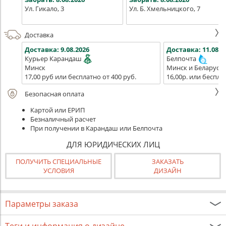
Ул. Гикало, 3
Ул. Б. Хмельницкого, 7
Доставка
Доставка:
9.08.2026
Доставка:
11.08.2
Курьер Карандаш
Белпочта
Минск
Минск и Беларусь
17,00 руб или бесплатно от 400 руб.
16,00р. или беспла
Безопасная оплата
Картой или ЕРИП
Безналичный расчет
При получении в Карандаш или Белпочта
ДЛЯ ЮРИДИЧЕСКИХ ЛИЦ
ПОЛУЧИТЬ СПЕЦИАЛЬНЫЕ
ЗАКАЗАТЬ
УСЛОВИЯ
ДИЗАЙН
Параметры заказа