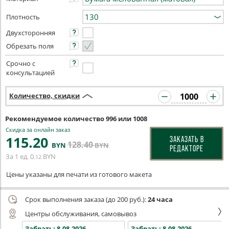
Плотность
Двухсторонняя
Обрезать поля
Срочно с
консультацией
Количество, скидки
Рекомендуемое количество 996 или 1008
Скидка за онлайн заказ
115
.20
ЗАКАЗАТЬ В
128
.40
BYN
BYN
РЕДАКТОРЕ
За 1 ед.
0
BYN
.12
Цены указаны для печати из готового макета
Срок выполнения заказа (до 200 руб.):
24 часа
Центры обслуживания, самовывоз
Забрать:
8.08.2026
Забрать:
8.08.2026