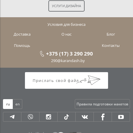
Условия для бизнеса
Доставка
О нас
Блог
Помощь
Контакты
+375 (17) 3 290 290
290@karandash.by
Прислать свой файл
ru
en
Правила подготовки макетов