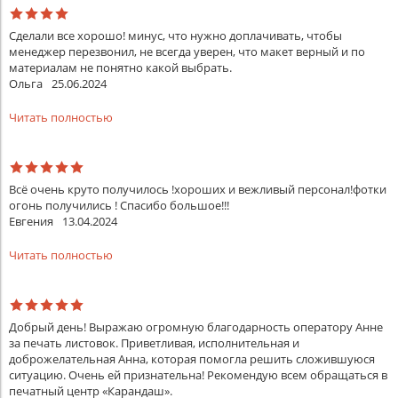
Сделали все хорошо! минус, что нужно доплачивать, чтобы
менеджер перезвонил, не всегда уверен, что макет верный и по
материалам не понятно какой выбрать.
Ольга
25.06.2024
Читать полностью
Всё очень круто получилось !хороших и вежливый персонал!фотки
огонь получились ! Спасибо большое!!!
Евгения
13.04.2024
Читать полностью
Добрый день! Выражаю огромную благодарность оператору Анне
за печать листовок. Приветливая, исполнительная и
доброжелательная Анна, которая помогла решить сложившуюся
ситуацию. Очень ей признательна! Рекомендую всем обращаться в
печатный центр «Карандаш».