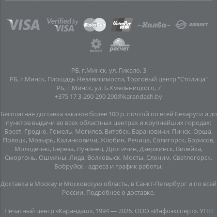
РБ, г.Минск, ул. Гикало, 3
РБ, г.Минск, Площадь Независимости, Торговый центр "Столица"
РБ, г.Минск, ул. Б.Хмельницкого, 7
+375 17 3-290-290
290@karandash.by
Бесплатная доставка заказов более 100 р. почтой по всей Беларуси и до
пунктов выдачи во всех областных центрах и крупнейших городах:
Брест, Гродно, Гомель, Могилев, Витебск, Барановичи, Пинск, Орша,
Полоцк, Мозырь, Калинковичи, Жлобин, Речица, Солигорск, Борисов,
Молодечно, Береза, Лунинец, Дрогичин, Дзержинск, Вилейка,
Сморгонь, Ошмяны, Лида, Волковыск, Мосты, Слоним, Светлогорск,
Бобруйск -
адреса и график работы
.
Доставка в Москву и Московскую область, в Санкт-Петербург и по всей
Росcии.
Подробнее о доставке
.
Печатный центр «Карандаш», 1994 — 2026. ООО «Инфоэксперт». УНП