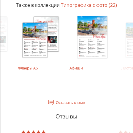
Также в коллекции
Типографика с фото (22)
Флаеры А6
Афиши
Листо
Оставить отзыв
Отзывы