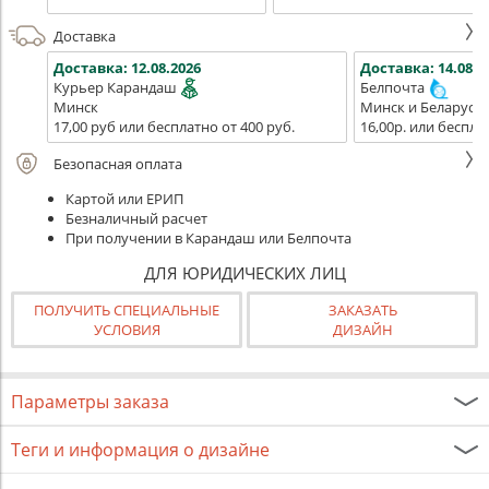
Доставка
Доставка:
12.08.2026
Доставка:
14.08.2
Курьер Карандаш
Белпочта
Минск
Минск и Беларусь
17,00 руб или бесплатно от 400 руб.
16,00р. или беспла
Безопасная оплата
Картой или ЕРИП
Безналичный расчет
При получении в Карандаш или Белпочта
ДЛЯ ЮРИДИЧЕСКИХ ЛИЦ
ПОЛУЧИТЬ СПЕЦИАЛЬНЫЕ
ЗАКАЗАТЬ
УСЛОВИЯ
ДИЗАЙН
Параметры заказа
Теги и информация о дизайне