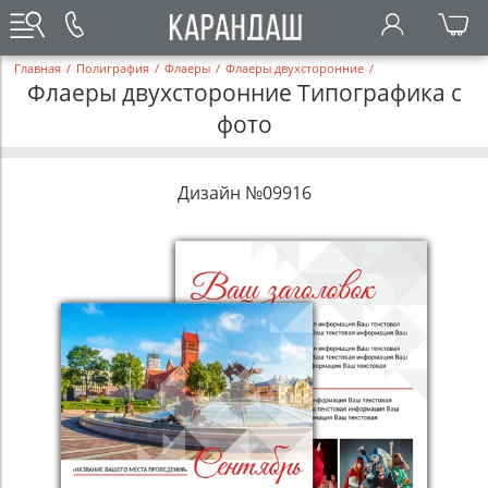
Главная
/
Полиграфия
/
Флаеры
/
Флаеры двухсторонние
/
Флаеры двухсторонние Типографика с
фото
Дизайн №09916