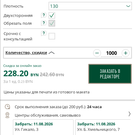
Плотность
Двухсторонняя
Обрезать поля
Срочно с
консультацией
Количество, скидки
Скидка за онлайн заказ
228
.20
ЗАКАЗАТЬ В
242
.60
BYN
BYN
РЕДАКТОРЕ
За 1 ед.
0
BYN
.23
Цены указаны для печати из готового макета
Срок выполнения заказа (до 200 руб.):
24 часа
Центры обслуживания, самовывоз
Забрать:
11.08.2026
Забрать:
11.08.2026
Ул. Гикало, 3
Ул. Б. Хмельницкого, 7