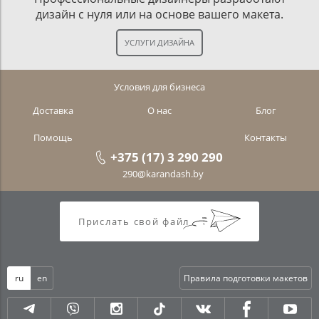
дизайн с нуля или на основе вашего макета.
Условия для бизнеса
Доставка
О нас
Блог
Помощь
Контакты
+375 (17) 3 290 290
290@karandash.by
Прислать свой файл
ru
en
Правила подготовки макетов