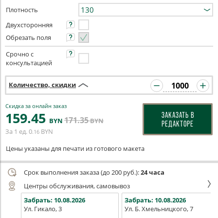
Плотность
Двухсторонняя
Обрезать поля
Срочно с
консультацией
Количество, скидки
Скидка за онлайн заказ
159
.45
ЗАКАЗАТЬ В
171
.35
BYN
BYN
РЕДАКТОРЕ
За 1 ед.
0
BYN
.16
Цены указаны для печати из готового макета
Срок выполнения заказа (до 200 руб.):
24 часа
Центры обслуживания, самовывоз
Забрать:
10.08.2026
Забрать:
10.08.2026
Ул. Гикало, 3
Ул. Б. Хмельницкого, 7