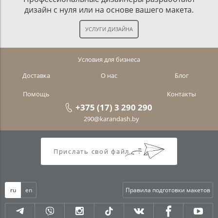
дизайн с нуля или на основе вашего макета.
Условия для бизнеса
Доставка
О нас
Блог
Помощь
Контакты
+375 (17) 3 290 290
290@karandash.by
Прислать свой файл
ru
en
Правила подготовки макетов