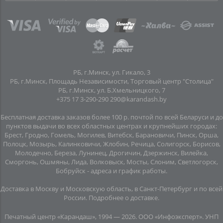
РБ, г.Минск, ул. Гикало, 3
РБ, г.Минск, Площадь Независимости, Торговый центр "Столица"
РБ, г.Минск, ул. Б.Хмельницкого, 7
+375 17 3-290-290
290@karandash.by
Бесплатная доставка заказов более 100 р. почтой по всей Беларуси и до
пунктов выдачи во всех областных центрах и крупнейших городах:
Брест, Гродно, Гомель, Могилев, Витебск, Барановичи, Пинск, Орша,
Полоцк, Мозырь, Калинковичи, Жлобин, Речица, Солигорск, Борисов,
Молодечно, Береза, Лунинец, Дрогичин, Дзержинск, Вилейка,
Сморгонь, Ошмяны, Лида, Волковыск, Мосты, Слоним, Светлогорск,
Бобруйск -
адреса и график работы
.
Доставка в Москву и Московскую область, в Санкт-Петербург и по всей
Росcии.
Подробнее о доставке
.
Печатный центр «Карандаш», 1994 — 2026. ООО «Инфоэксперт». УНП