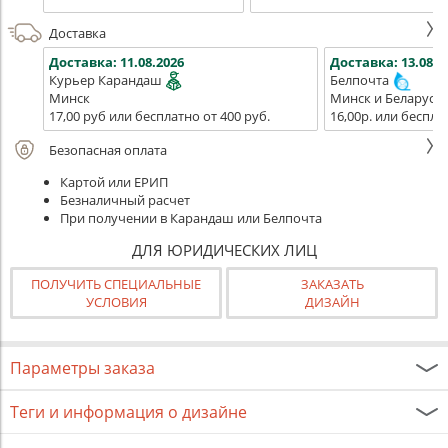
Доставка
Доставка:
11.08.2026
Доставка:
13.08.2
Курьер Карандаш
Белпочта
Минск
Минск и Беларусь
17,00 руб или бесплатно от 400 руб.
16,00р. или беспла
Безопасная оплата
Картой или ЕРИП
Безналичный расчет
При получении в Карандаш или Белпочта
ДЛЯ ЮРИДИЧЕСКИХ ЛИЦ
ПОЛУЧИТЬ СПЕЦИАЛЬНЫЕ
ЗАКАЗАТЬ
УСЛОВИЯ
ДИЗАЙН
Параметры заказа
Теги и информация о дизайне