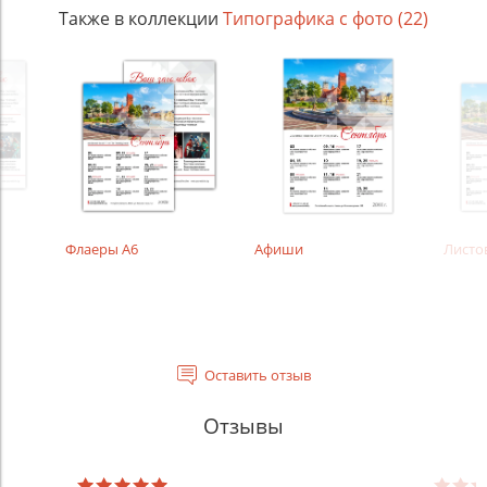
Также в коллекции
Типографика с фото (22)
Флаеры А6
Афиши
Листо
Оставить отзыв
Отзывы