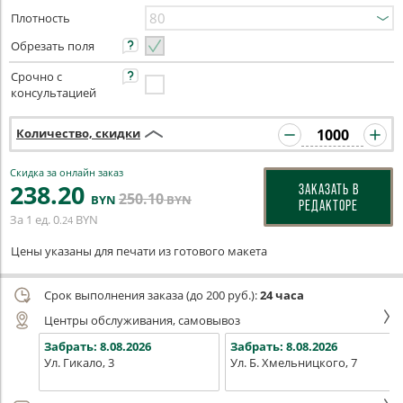
Плотность
Обрезать поля
Срочно с
консультацией
Количество, скидки
Скидка за онлайн заказ
238
.20
ЗАКАЗАТЬ В
250
.10
BYN
BYN
РЕДАКТОРЕ
За 1 ед.
0
BYN
.24
Цены указаны для печати из готового макета
Срок выполнения заказа (до 200 руб.):
24 часа
Центры обслуживания, самовывоз
Забрать:
8.08.2026
Забрать:
8.08.2026
Ул. Гикало, 3
Ул. Б. Хмельницкого, 7