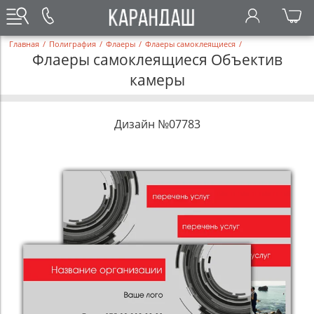
Главная
/
Полиграфия
/
Флаеры
/
Флаеры самоклеящиеся
/
Флаеры самоклеящиеся Объектив
камеры
Дизайн №07783