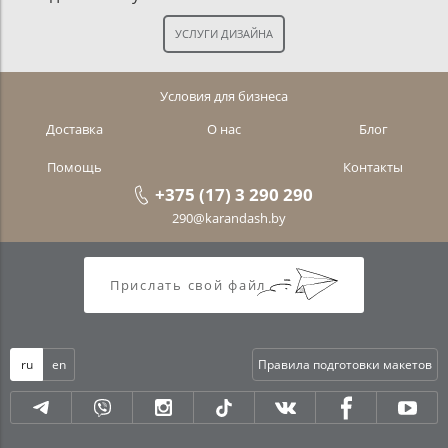
Условия для бизнеса
Доставка
О нас
Блог
Помощь
Контакты
+375 (17) 3 290 290
290@karandash.by
Прислать свой файл
ru
en
Правила подготовки макетов