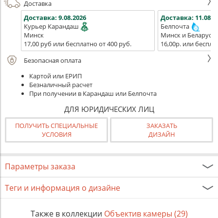
Доставка
Доставка:
9.08.2026
Доставка:
11.08.2
Курьер Карандаш
Белпочта
Минск
Минск и Беларусь
17,00 руб или бесплатно от 400 руб.
16,00р. или беспла
Безопасная оплата
Картой или ЕРИП
Безналичный расчет
При получении в Карандаш или Белпочта
ДЛЯ ЮРИДИЧЕСКИХ ЛИЦ
ПОЛУЧИТЬ СПЕЦИАЛЬНЫЕ
ЗАКАЗАТЬ
УСЛОВИЯ
ДИЗАЙН
Параметры заказа
Теги и информация о дизайне
Также в коллекции
Объектив камеры (29)