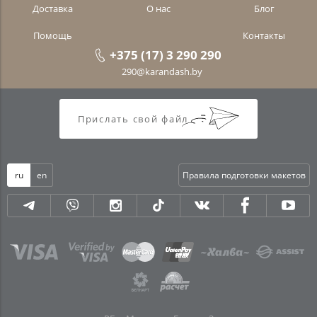
Доставка
О нас
Блог
Помощь
Контакты
+375 (17) 3 290 290
290@karandash.by
Прислать свой файл
ru
en
Правила подготовки макетов