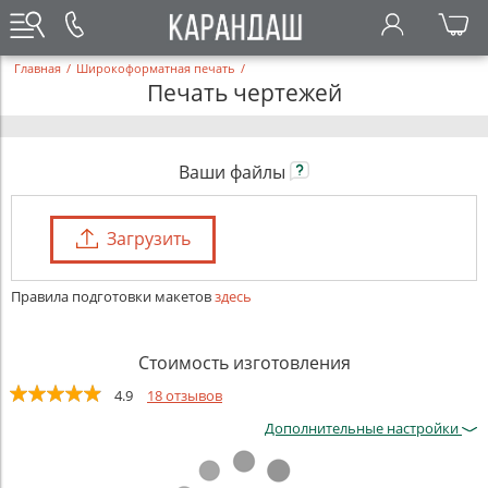
Главная
/
Широкоформатная печать
/
Печать чертежей
Ваши файлы
Загрузить
Правила подготовки макетов
здесь
Стоимость изготовления
4.9
18 отзывов
Дополнительные настройки