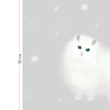
30 см