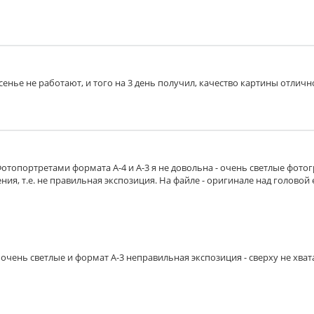
есенье не работают, и того на 3 день получил, качество картины отличн
Фотопортретами формата А-4 и А-3 я не довольна - очень светлые фото
ия, т.е. не правильная экспозиция. На файле - оригинале над головой 
очень светлые и формат А-3 неправильная экспозиция - сверху не хват