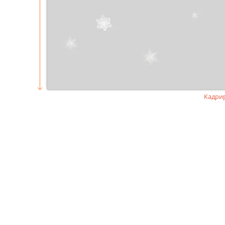
Кадри