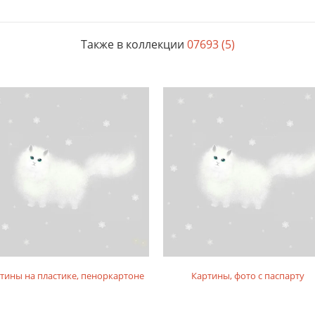
Также в коллекции
07693 (5)
тины на пластике, пеноркартоне
Картины, фото с паспарту