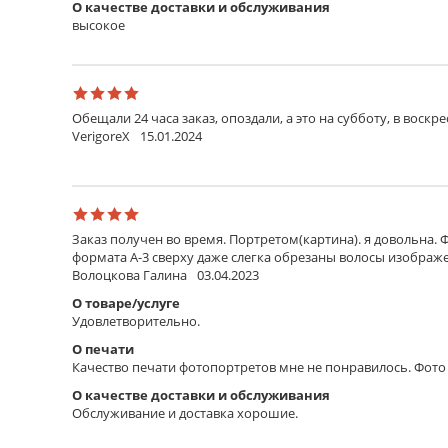
О качестве доставки и обслуживания
высокое
Обещали 24 часа заказ, опоздали, а это на субботу, в воскр
VerigoreX
15.01.2024
Заказ получен во время. Портретом(картина). я довольна. 
формата А-3 сверху даже слегка обрезаны волосы изображен
Волоцкова Галина
03.04.2023
О товаре/услуге
Удовлетворительно.
О печати
Качество печати фотопортретов мне не понравилось. Фото 
О качестве доставки и обслуживания
Обслуживание и доставка хорошие.