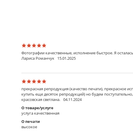
Фотографии качественные, исполнение быстрое. Я осталась
Лариса Романчук
15.01.2025
прекрасная репродукция (качество печати), прекрасное исп
купить еще десяток репродукций) но будем поступательно,
красовская светлана.
04.11.2024
О товаре/услуге
услуга качественная
О печати
высокое