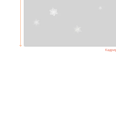
Кадри