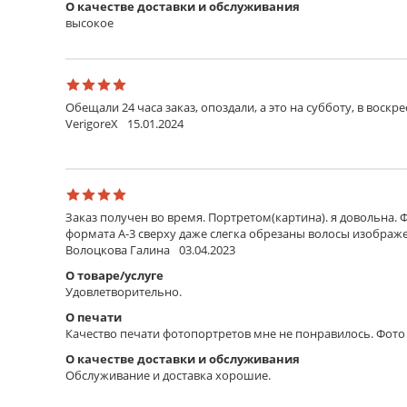
О качестве доставки и обслуживания
высокое
Обещали 24 часа заказ, опоздали, а это на субботу, в воскр
VerigoreX
15.01.2024
Заказ получен во время. Портретом(картина). я довольна. 
формата А-3 сверху даже слегка обрезаны волосы изображен
Волоцкова Галина
03.04.2023
О товаре/услуге
Удовлетворительно.
О печати
Качество печати фотопортретов мне не понравилось. Фото 
О качестве доставки и обслуживания
Обслуживание и доставка хорошие.