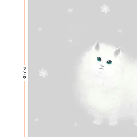
30 см