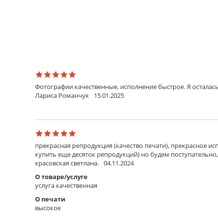
Фотографии качественные, исполнение быстрое. Я осталась
Лариса Романчук
15.01.2025
прекрасная репродукция (качество печати), прекрасное исп
купить еще десяток репродукций) но будем поступательно,
красовская светлана.
04.11.2024
О товаре/услуге
услуга качественная
О печати
высокое