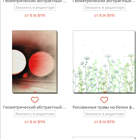
Геометрический абстрактный фон гранж
Геометрический абстрактный фон минимализм
Заказать в редакторе
Заказать в редакторе
от 8
BYN
от 8
BYN
.96
.96
Геометрический абстрактный фон с красным
Рисованные травы на белом фоне
Заказать в редакторе
Заказать в редакторе
от 8
BYN
от 8
BYN
.96
.96