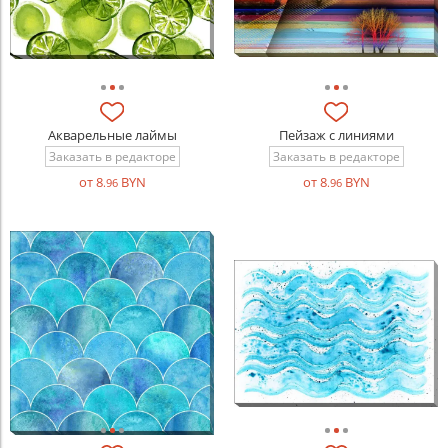
Акварельные лаймы
Пейзаж с линиями
Заказать в редакторе
Заказать в редакторе
от 8
BYN
от 8
BYN
.96
.96