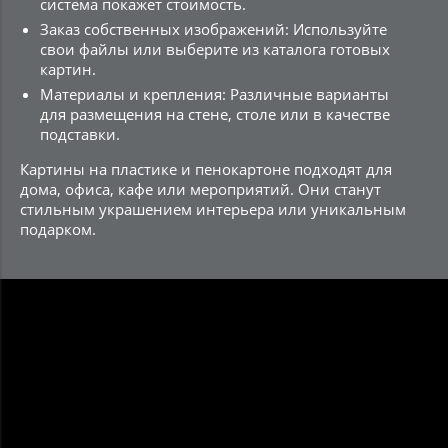
система покажет стоимость.
Заказ собственных изображений: Используйте
свои файлы или выберите из каталога готовых
картин.
Материалы и крепления: Различные варианты
для размещения на стене, столе или в качестве
подставки.
Картины на пластике и пенокартоне подходят для
дома, офиса, кафе или мероприятий. Они станут
стильным украшением интерьера или уникальным
подарком.