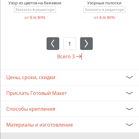
Узор из цветов на бежевом
Узорные полоски
Заказать в редакторе
Заказать в редакторе
от 8
BYN
от 8
BYN
.96
.96
Всего
3
Цены, сроки, скидки
Прислать Готовый Макет
Способы крепления
Материалы и изготовление