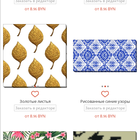
Заказать в редакторе
Заказать в редакторе
от 8
BYN
от 8
BYN
.96
.96
Золотые листья
Рисованные синие узоры
Заказать в редакторе
Заказать в редакторе
от 8
BYN
от 8
BYN
.96
.96