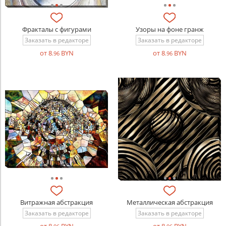
Фракталы с фигурами
Узоры на фоне гранж
Заказать в редакторе
Заказать в редакторе
от 8
BYN
от 8
BYN
.96
.96
Витражная абстракция
Металлическая абстракция
Заказать в редакторе
Заказать в редакторе