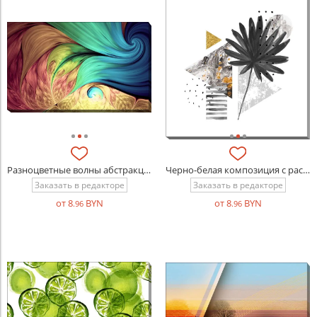
Разноцветные волны абстракция
Черно-белая композиция с растением и золотом
Заказать в редакторе
Заказать в редакторе
от 8
BYN
от 8
BYN
.96
.96