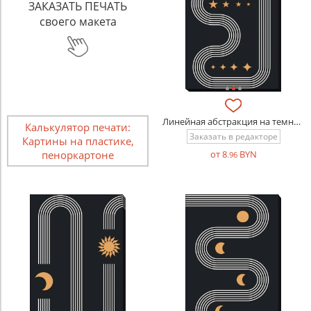
ЗАКАЗАТЬ ПЕЧАТЬ
своего макета
Линейная абстракция на темном фоне звездами
Калькулятор печати:
Заказать в редакторе
Картины на пластике,
пеноркартоне
от 8
BYN
.96