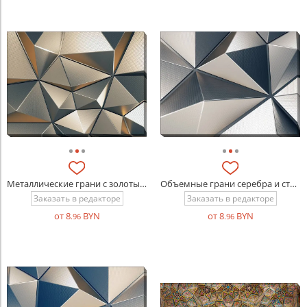
Металлические грани с золотым отливом
Объемные грани серебра и стали
Заказать в редакторе
Заказать в редакторе
от 8
BYN
от 8
BYN
.96
.96