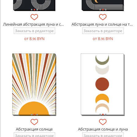
Линейная абстракция луна и солнце на темном фоне
Абстракция луна и солнце на темном фоне
Заказать в редакторе
Заказать в редакторе
от 8
BYN
от 8
BYN
.96
.96
Абстракция солнце
Абстракция солнце и луна
Заказать в редакторе
Заказать в редакторе