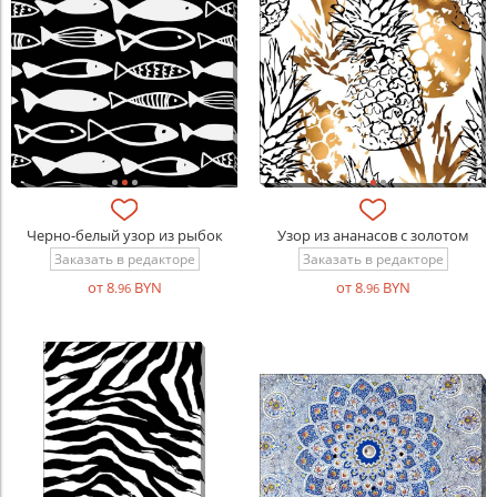
Черно-белый узор из рыбок
Узор из ананасов с золотом
Заказать в редакторе
Заказать в редакторе
от 8
BYN
от 8
BYN
.96
.96