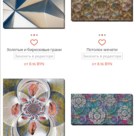
Золотые и бирюзовые грани
Потолок мечети
Заказать в редакторе
Заказать в редакторе
от 8
BYN
от 8
BYN
.96
.96