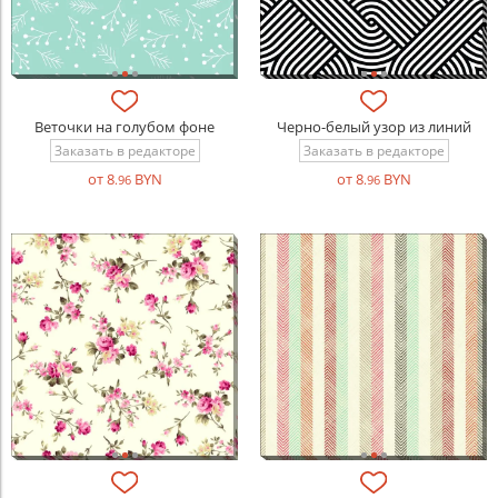
Веточки на голубом фоне
Черно-белый узор из линий
Заказать в редакторе
Заказать в редакторе
от 8
BYN
от 8
BYN
.96
.96