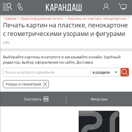
Главная
/
Широкоформатная печать
/
Картины на пластике, пеноркартоне
/
Печать картин на пластике, пенокартоне
с геометрическими узорами и фигурами
(99)
Выбирайте картины в каталоге и заказывайте онлайн. Удобный
редактор, выбор оформления на сайте. Доставка
Узоры и геометрия
Смотреть
Фильтры