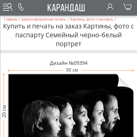
Главная
/
Широкоформатная печать
/
Картины, фото с паспарту
/
Купить и печать на заказ Картины, фото с
паспарту Семейный черно-белый
портрет
Дизайн №09394
30 см
20 см