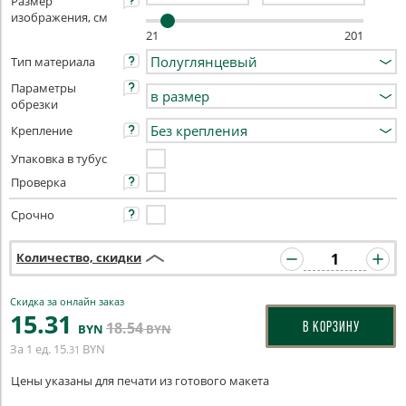
Размер
изображения, см
21
201
Тип материала
Параметры
обрезки
Крепление
Упаковка в тубус
Проверка
Срочно
Количество, скидки
Скидка за онлайн заказ
15
.31
18
.54
В КОРЗИНУ
BYN
BYN
За 1 ед.
15
BYN
.31
Цены указаны для печати из готового макета