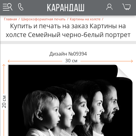
Главная
/
Широкоформатная печать
/
Картины на холсте
/
Купить и печать на заказ Картины на
холсте Семейный черно-белый портрет
Дизайн №09394
30 см
20 см