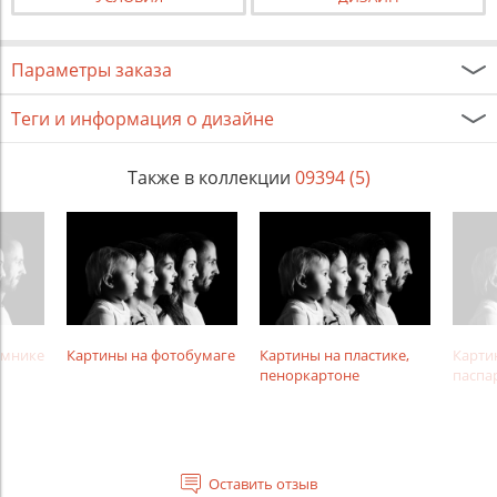
Параметры заказа
Теги и информация о дизайне
Также в коллекции
09394 (5)
амнике
Картины на фотобумаге
Картины на пластике,
Карти
пеноркартоне
паспа
Оставить отзыв