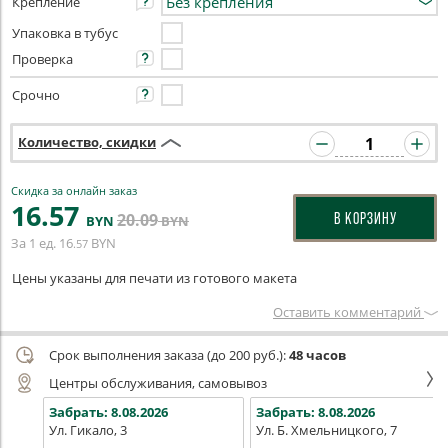
Крепление
Упаковка в тубус
Проверка
Срочно
Количество, скидки
Скидка за онлайн заказ
16
.57
20
.09
В КОРЗИНУ
BYN
BYN
За 1 ед.
16
BYN
.57
Цены указаны для печати из готового макета
Оставить комментарий
Срок выполнения заказа (до 200 руб.):
48 часов
Центры обслуживания, самовывоз
Забрать:
8.08.2026
Забрать:
8.08.2026
Ул. Гикало, 3
Ул. Б. Хмельницкого, 7