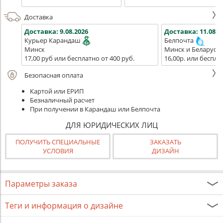
Доставка
Доставка:
9.08.2026
Доставка:
11.08.2
Курьер Карандаш
Белпочта
Минск
Минск и Беларусь
17,00 руб или бесплатно от 400 руб.
16,00р. или беспла
Безопасная оплата
Картой или ЕРИП
Безналичный расчет
При получении в Карандаш или Белпочта
ДЛЯ ЮРИДИЧЕСКИХ ЛИЦ
ПОЛУЧИТЬ СПЕЦИАЛЬНЫЕ
ЗАКАЗАТЬ
УСЛОВИЯ
ДИЗАЙН
Параметры заказа
Теги и информация о дизайне