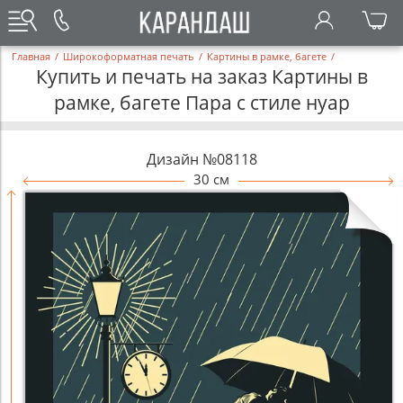
Главная
/
Широкоформатная печать
/
Картины в рамке, багете
/
Купить и печать на заказ Картины в
рамке, багете Пара с стиле нуар
Дизайн №08118
30 см