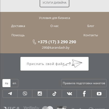
Условия для бизнеса
Доставка
О нас
Блог
Помощь
Контакты
+375 (17) 3 290 290
290@karandash.by
Прислать свой файл
ru
en
Правила подготовки макетов