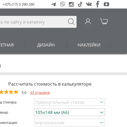
+375 (17) 3 290 290
ГЕТНАЯ
ДИЗАЙН
НАКЛЕЙКИ
ы
Рассчитать стоимость в калькуляторе
5.0
43 отзывов
д стикера
змер
иентация