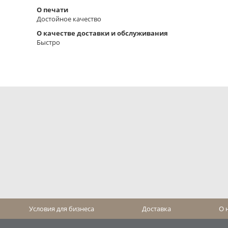
О печати
Достойное качество
О качестве доставки и обслуживания
Быстро
Условия для бизнеса
Доставка
О 