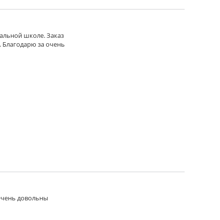
чальной школе. Заказ
. Благодарю за очень
 Очень довольны