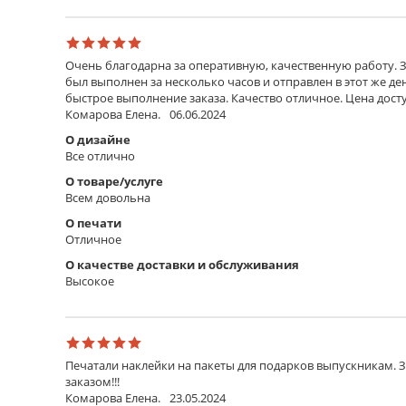
Очень благодарна за оперативную, качественную работу. З
был выполнен за несколько часов и отправлен в этот же д
быстрое выполнение заказа. Качество отличное. Цена дос
Комарова Елена.
06.06.2024
О дизайне
Все отлично
О товаре/услуге
Всем довольна
О печати
Отличное
О качестве доставки и обслуживания
Высокое
Печатали наклейки на пакеты для подарков выпускникам. 
заказом!!!
Комарова Елена.
23.05.2024