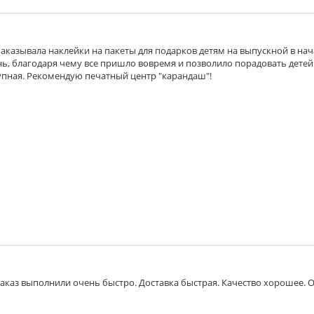
аказывала наклейки на пакеты для подарков детям на выпускной в на
ень, благодаря чему все пришло вовремя и позволило порадовать детей
тупная. Рекомендую печатный центр "карандаш"!
Заказ выполнили очень быстро. Доставка быстрая. Качество хорошее.