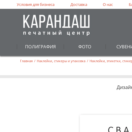
Условия для бизнеса
Доставка
О нас
Б
ПОЛИГРАФИЯ
ФОТО
СУВЕН
Главная
/
Наклейки, стикеры и упаковка
/
Наклейки, этикетки, стик
Дизай