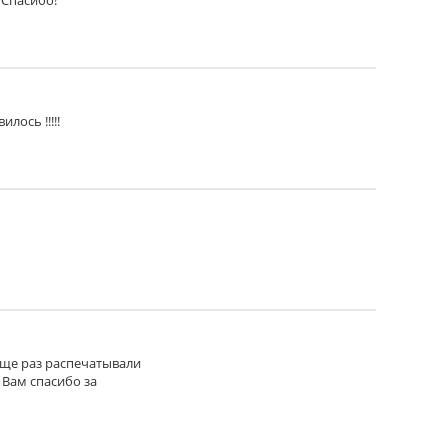
 Спасибо!
лось !!!!!
 еще раз распечатывали
 Вам спасибо за