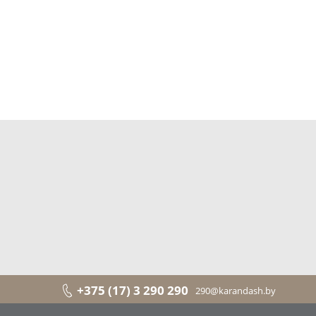
+375 (17) 3 290 290
290@karandash.by