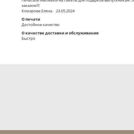
Печатали наклейки на пакеты для подарков выпускникам. 
заказом!!!
Комарова Елена.
23.05.2024
О печати
Достойное качество
О качестве доставки и обслуживания
Быстро