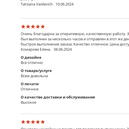
Tatsiana Vasilevich
10.06.2024
Очень благодарна за оперативную, качественную работу. З
был выполнен за несколько часов и отправлен в этот же д
быстрое выполнение заказа. Качество отличное. Цена дос
Комарова Елена.
06.06.2024
О дизайне
Все отлично
О товаре/услуге
Всем довольна
О печати
Отличное
О качестве доставки и обслуживания
Высокое