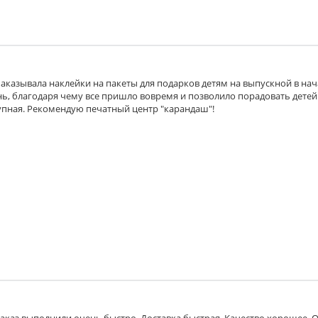
аказывала наклейки на пакеты для подарков детям на выпускной в на
ень, благодаря чему все пришло вовремя и позволило порадовать детей
тупная. Рекомендую печатный центр "карандаш"!