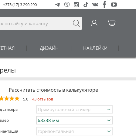
+375 (17) 3 290 290
ГЕТНАЯ
ДИЗАЙН
НАКЛЕЙКИ
трелы
Рассчитать стоимость в калькуляторе
5.0
43 отзывов
д стикера
змер
иентация