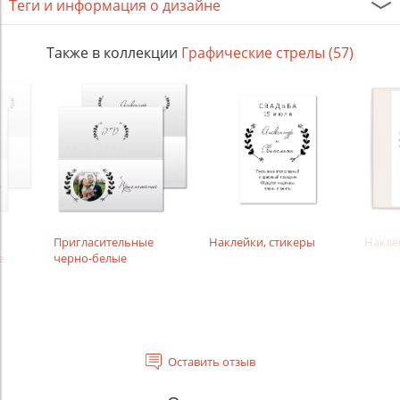
Теги и информация о дизайне
Также в коллекции
Графические стрелы (57)
Пригласительные
Наклейки, стикеры
Накле
е
черно-белые
Оставить отзыв