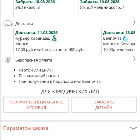
Забрать:
10.08.2026
Забрать:
10.08.2026
Ул. Гикало, 3
Ул. Б. Хмельницкого, 7
Доставка
Доставка:
11.08.2026
Доставка:
13.08.2
Курьер Карандаш
Белпочта
Минск
Минск и Беларусь
17,00 руб или бесплатно от 400 руб.
16,00р. или беспла
Безопасная оплата
Картой или ЕРИП
Безналичный расчет
При получении в Карандаш или Белпочта
ДЛЯ ЮРИДИЧЕСКИХ ЛИЦ
ПОЛУЧИТЬ СПЕЦИАЛЬНЫЕ
ЗАКАЗАТЬ
УСЛОВИЯ
ДИЗАЙН
Параметры заказа