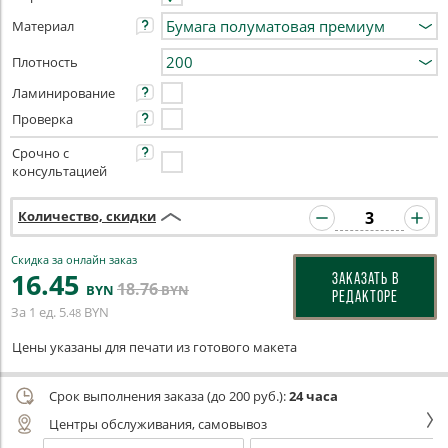
Материал
Плотность
Ламинирование
Проверка
Срочно с
консультацией
Количество, скидки
Скидка за онлайн заказ
16
.45
ЗАКАЗАТЬ В
18
.76
BYN
BYN
РЕДАКТОРЕ
За 1 ед.
5
BYN
.48
Цены указаны для печати из готового макета
Срок выполнения заказа (до 200 руб.):
24 часа
Центры обслуживания, самовывоз