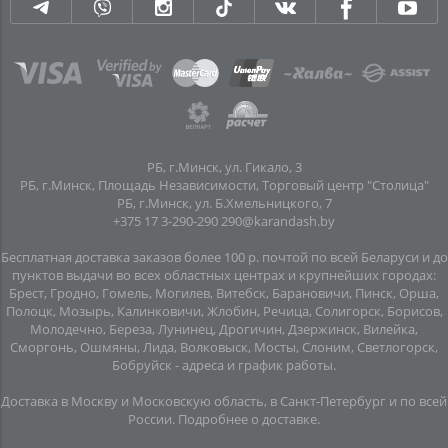
РБ, г.Минск, ул. Гикало, 3
РБ, г.Минск, Площадь Независимости, Торговый центр "Столица"
РБ, г.Минск, ул. Б.Хмельницкого, 7
+375 17 3-290-290
290@karandash.by
Бесплатная доставка заказов более 100 р. почтой по всей Беларуси и до
пунктов выдачи во всех областных центрах и крупнейших городах:
Брест, Гродно, Гомель, Могилев, Витебск, Барановичи, Пинск, Орша,
Полоцк, Мозырь, Калинковичи, Жлобин, Речица, Солигорск, Борисов,
Молодечно, Береза, Лунинец, Дрогичин, Дзержинск, Вилейка,
Сморгонь, Ошмяны, Лида, Волковыск, Мосты, Слоним, Светлогорск,
Бобруйск -
адреса и график работы
.
Доставка в Москву и Московскую область, в Санкт-Петербург и по всей
Росcии.
Подробнее о доставке
.