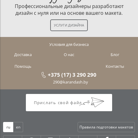
Профессиональные дизайнеры разработают
дизайн с нуля или на основе вашего макета.
Условия для бизнеса
Доставка
О нас
Блог
Помощь
Контакты
+375 (17) 3 290 290
290@karandash.by
Прислать свой файл
ru
en
Правила подготовки макетов