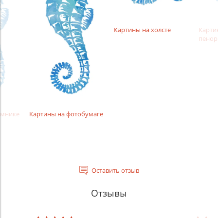
Картины на холсте
Карти
пенор
амнике
Картины на фотобумаге
Оставить отзыв
Отзывы