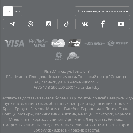
ru
en
Правила подготовки макетов
РБ, г.Минск, ул. Гикало, 3
РБ, г.Минск, Площадь Независимости, Торговый центр "Столица"
РБ, г.Минск, ул. Б.Хмельницкого, 7
+375 17 3-290-290
290@karandash.by
Бесплатная доставка заказов более 100 р. почтой по всей Беларуси и до
пунктов выдачи во всех областных центрах и крупнейших городах:
Брест, Гродно, Гомель, Могилев, Витебск, Барановичи, Пинск, Орша,
Полоцк, Мозырь, Калинковичи, Жлобин, Речица, Солигорск, Борисов,
Молодечно, Береза, Лунинец, Дрогичин, Дзержинск, Вилейка,
Сморгонь, Ошмяны, Лида, Волковыск, Мосты, Слоним, Светлогорск,
Бобруйск -
адреса и график работы
.