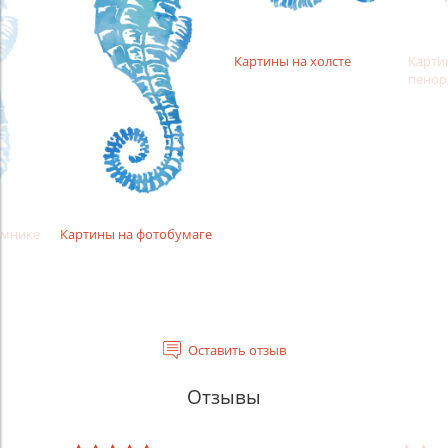
Картины на холсте
Карти
пенор
амнике
Картины на фотобумаге
Оставить отзыв
Отзывы