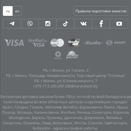
ru
en
Правила подготовки макетов
РБ, г.Минск, ул. Гикало, 3
РБ, г.Минск, Площадь Независимости, Торговый центр "Столица"
РБ, г.Минск, ул. Б.Хмельницкого, 7
+375 17 3-290-290
290@karandash.by
Бесплатная доставка заказов более 100 р. почтой по всей Беларуси и до
пунктов выдачи во всех областных центрах и крупнейших городах:
Брест, Гродно, Гомель, Могилев, Витебск, Барановичи, Пинск, Орша,
Полоцк, Мозырь, Калинковичи, Жлобин, Речица, Солигорск, Борисов,
Молодечно, Береза, Лунинец, Дрогичин, Дзержинск, Вилейка,
Сморгонь, Ошмяны, Лида, Волковыск, Мосты, Слоним, Светлогорск,
Бобруйск -
адреса и график работы
.