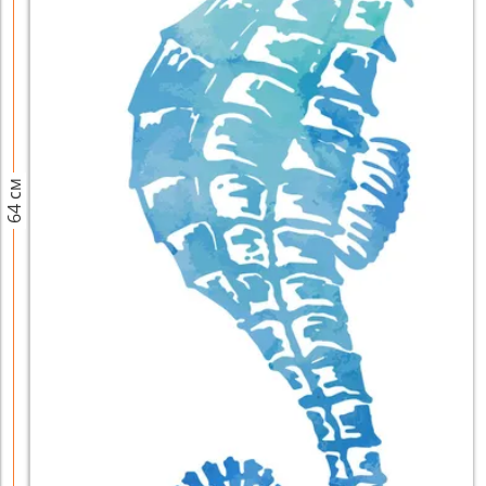
64 см