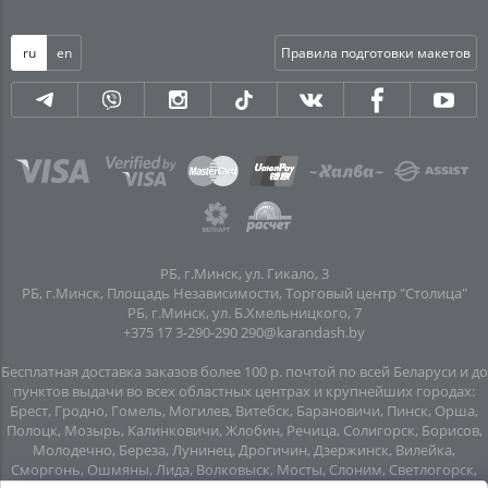
ru
en
Правила подготовки макетов
РБ, г.Минск, ул. Гикало, 3
РБ, г.Минск, Площадь Независимости, Торговый центр "Столица"
РБ, г.Минск, ул. Б.Хмельницкого, 7
+375 17 3-290-290
290@karandash.by
Бесплатная доставка заказов более 100 р. почтой по всей Беларуси и до
пунктов выдачи во всех областных центрах и крупнейших городах:
Брест, Гродно, Гомель, Могилев, Витебск, Барановичи, Пинск, Орша,
Полоцк, Мозырь, Калинковичи, Жлобин, Речица, Солигорск, Борисов,
Молодечно, Береза, Лунинец, Дрогичин, Дзержинск, Вилейка,
Сморгонь, Ошмяны, Лида, Волковыск, Мосты, Слоним, Светлогорск,