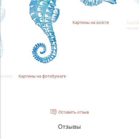
Картины на холсте
Карти
пенор
амнике
Картины на фотобумаге
Оставить отзыв
Отзывы