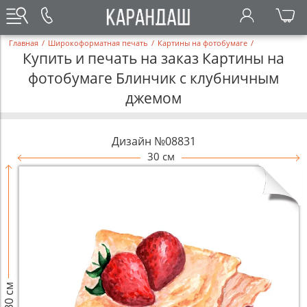
Главная
/
Широкоформатная печать
/
Картины на фотобумаге
/
Купить и печать на заказ Картины на
фотобумаге Блинчик с клубничным
джемом
Дизайн №08831
30 см
30 см