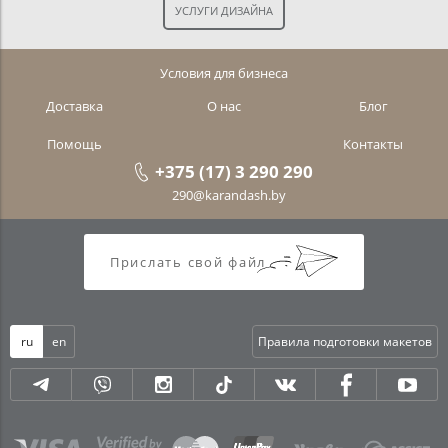
Условия для бизнеса
Доставка
О нас
Блог
Помощь
Контакты
+375 (17) 3 290 290
290@karandash.by
Прислать свой файл
ru
en
Правила подготовки макетов