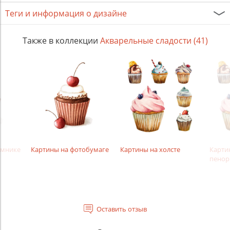
Теги и информация о дизайне
Также в коллекции
Акварельные сладости (41)
амнике
Картины на фотобумаге
Картины на холсте
Карти
пенор
Оставить отзыв