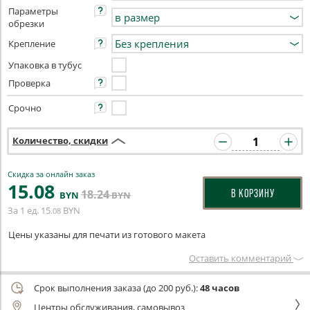
Параметры
обрезки
Крепление
Упаковка в тубус
Проверка
Срочно
Количество, скидки
Скидка за онлайн заказ
15
.08
18
.24
В КОРЗИНУ
BYN
BYN
За 1 ед.
15
BYN
.08
Цены указаны для печати из готового макета
Оставить комментарий
Срок выполнения заказа (до 200 руб.):
48 часов
Центры обслуживания, самовывоз