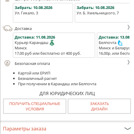
Забрать:
10.08.2026
Забрать:
10.08.2026
Ул. Гикало, 3
Ул. Б. Хмельницкого, 7
Доставка
Доставка:
11.08.2026
Доставка:
13.08.2
Курьер Карандаш
Белпочта
Минск
Минск и Беларусь
17,00 руб или бесплатно от 400 руб.
16,00р. или беспла
Безопасная оплата
Картой или ЕРИП
Безналичный расчет
При получении в Карандаш или Белпочта
ДЛЯ ЮРИДИЧЕСКИХ ЛИЦ
ПОЛУЧИТЬ СПЕЦИАЛЬНЫЕ
ЗАКАЗАТЬ
УСЛОВИЯ
ДИЗАЙН
Параметры заказа