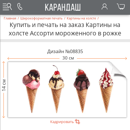
Главная
/
Широкоформатная печать
/
Картины на холсте
/
Купить и печать на заказ Картины на
холсте Ассорти мороженного в рожке
Дизайн №08835
30 см
14 см
Кадрировать