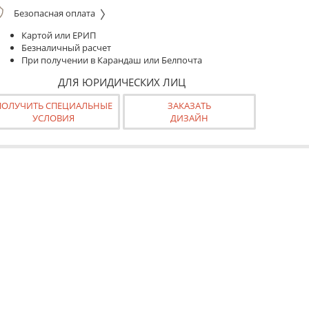
Безопасная оплата
Картой или ЕРИП
Безналичный расчет
При получении в Карандаш или Белпочта
ДЛЯ ЮРИДИЧЕСКИХ ЛИЦ
ПОЛУЧИТЬ СПЕЦИАЛЬНЫЕ
ЗАКАЗАТЬ
УСЛОВИЯ
ДИЗАЙН
ранспортировки в тубусе.
к готовая к монтажу конструкция.