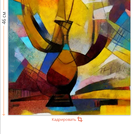
46 см
Кадрировать