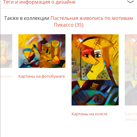
Теги и информация о дизайне
Также в коллекции
Пастельная живопись по мотивам
Пикассо (35)
амнике
Картины на фотобумаге
Картины на холсте
Карти
пенор