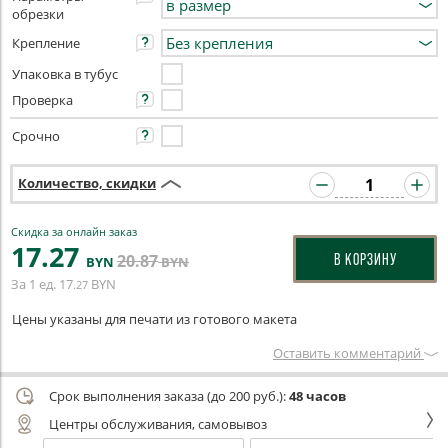
обрезки
Крепление
Упаковка в тубус
Проверка
Срочно
Количество, скидки
Скидка за онлайн заказ
17
.27
20
.87
В КОРЗИНУ
BYN
BYN
За 1 ед.
17
BYN
.27
Цены указаны для печати из готового макета
Оставить комментарий
Срок выполнения заказа (до 200 руб.):
48 часов
Центры обслуживания, самовывоз