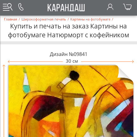
Главная
/
Широкоформатная печать
/
Картины на фотобумаге
/
Купить и печать на заказ Картины на
фотобумаге Натюрморт с кофейником
Дизайн №09841
30 см