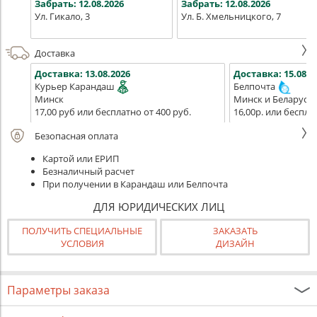
Забрать:
12.08.2026
Забрать:
12.08.2026
Ул. Гикало, 3
Ул. Б. Хмельницкого, 7
Доставка
Доставка:
13.08.2026
Доставка:
15.08.2
Курьер Карандаш
Белпочта
Минск
Минск и Беларусь
17,00 руб или бесплатно от 400 руб.
16,00р. или беспла
Безопасная оплата
Картой или ЕРИП
Безналичный расчет
При получении в Карандаш или Белпочта
ДЛЯ ЮРИДИЧЕСКИХ ЛИЦ
ПОЛУЧИТЬ СПЕЦИАЛЬНЫЕ
ЗАКАЗАТЬ
УСЛОВИЯ
ДИЗАЙН
Параметры заказа