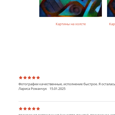
Картины на холсте
Кар
Фотографии качественные, исполнение быстрое. Я осталась
Лариса Романчук
15.01.2025
прекрасная репродукция (качество печати), прекрасное исп