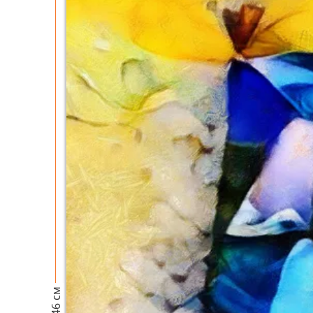
46 см