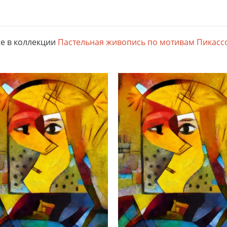
е в коллекции
Пастельная живопись по мотивам Пикассо