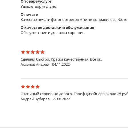
О товаре/услуге
Удовлетворительно.
О печати
Качество печати фотопортретов мне не понравилось. Фото 
О качестве доставки и обслуживания
Обслуживание и доставка хорошие.
Сделали быстро. Краска качественная. Все ок.
Аксенов Андрей
04.11.2022
Отличный сервис, но дорого. Тариф дизайнера около 25 руб
Андрей Зубарев
29.08.2022