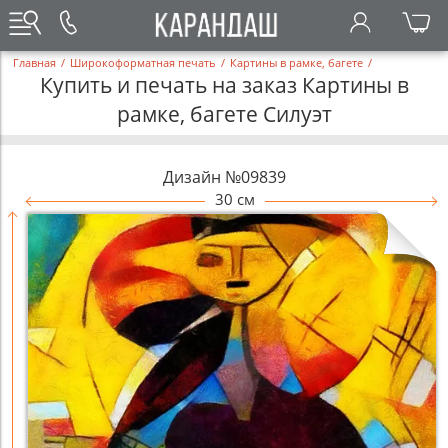
Главная
/
Широкоформатная печать
/
Картины в рамке, багете
/
Купить и печать на заказ Картины в
рамке, багете Силуэт
Дизайн №09839
30 см