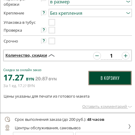
обрезки
Крепление
Упаковка в тубус
Проверка
Срочно
Количество, скидки
Скидка за онлайн заказ
17
.27
20
.87
В КОРЗИНУ
BYN
BYN
За 1 ед.
17
BYN
.27
Цены указаны для печати из готового макета
Оставить комментарий
Срок выполнения заказа (до 200 руб.):
48 часов
Центры обслуживания, самовывоз