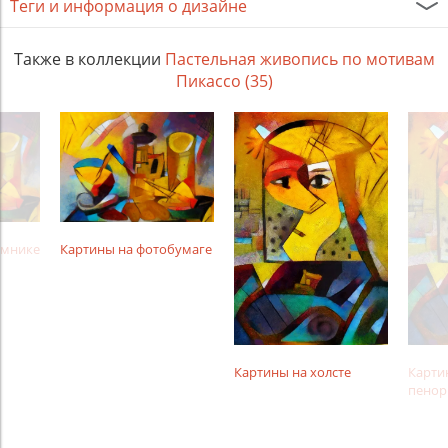
Теги и информация о дизайне
Также в коллекции
Пастельная живопись по мотивам
Пикассо (35)
амнике
Картины на фотобумаге
Картины на холсте
Карти
пенор