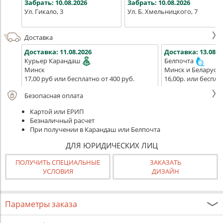
Забрать:
10.08.2026
Забрать:
10.08.2026
Ул. Гикало, 3
Ул. Б. Хмельницкого, 7
Доставка
Доставка:
11.08.2026
Доставка:
13.08.2
Курьер Карандаш
Белпочта
Минск
Минск и Беларусь
17,00 руб или бесплатно от 400 руб.
16,00р. или беспла
Безопасная оплата
Картой или ЕРИП
Безналичный расчет
При получении в Карандаш или Белпочта
ДЛЯ ЮРИДИЧЕСКИХ ЛИЦ
ПОЛУЧИТЬ СПЕЦИАЛЬНЫЕ
ЗАКАЗАТЬ
УСЛОВИЯ
ДИЗАЙН
Параметры заказа