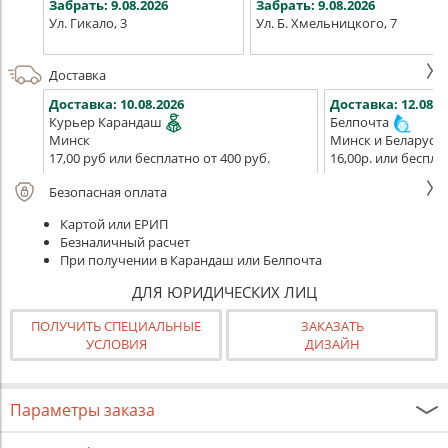
Забрать:
9.08.2026
Забрать:
9.08.2026
Ул. Гикало, 3
Ул. Б. Хмельницкого, 7
Доставка
Доставка:
10.08.2026
Доставка:
12.08.2
Курьер Карандаш
Белпочта
Минск
Минск и Беларусь
17,00 руб или бесплатно от 400 руб.
16,00р. или беспла
Безопасная оплата
Картой или ЕРИП
Безналичный расчет
При получении в Карандаш или Белпочта
ДЛЯ ЮРИДИЧЕСКИХ ЛИЦ
ПОЛУЧИТЬ СПЕЦИАЛЬНЫЕ
ЗАКАЗАТЬ
УСЛОВИЯ
ДИЗАЙН
Параметры заказа