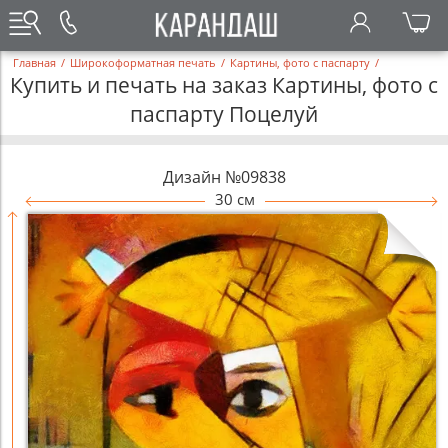
Главная
/
Широкоформатная печать
/
Картины, фото с паспарту
/
Купить и печать на заказ Картины, фото с
паспарту Поцелуй
Дизайн №09838
30 см