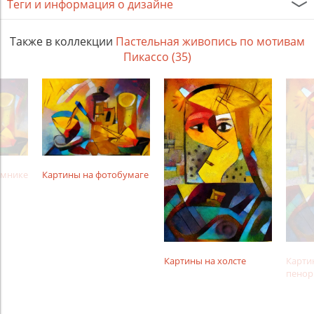
Теги и информация о дизайне
Также в коллекции
Пастельная живопись по мотивам
Пикассо (35)
амнике
Картины на фотобумаге
Картины на холсте
Карти
пенор