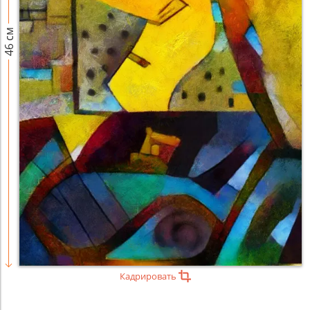
46 см
Кадрировать