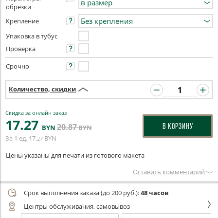
обрезки
Крепление
Упаковка в тубус
Проверка
Срочно
Количество, скидки
Скидка за онлайн заказ
17
.27
20
.87
В КОРЗИНУ
BYN
BYN
За 1 ед.
17
BYN
.27
Цены указаны для печати из готового макета
Оставить комментарий
Срок выполнения заказа (до 200 руб.):
48 часов
Центры обслуживания, самовывоз