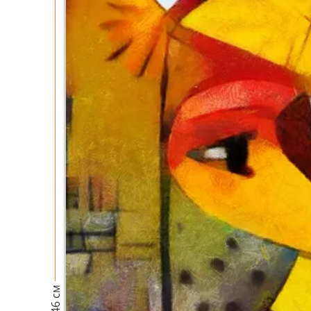
46 см