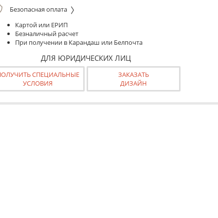
Безопасная оплата
Картой или ЕРИП
Безналичный расчет
При получении в Карандаш или Белпочта
ДЛЯ ЮРИДИЧЕСКИХ ЛИЦ
ПОЛУЧИТЬ СПЕЦИАЛЬНЫЕ
ЗАКАЗАТЬ
УСЛОВИЯ
ДИЗАЙН
ранспортировки в тубусе.
к готовая к монтажу конструкция.